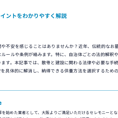
ポイントをわかりやすく解説
問や不安を感じることはありませんか？近年、伝統的なお
なルールや条例が絡みます。特に、自治体ごとの法的解釈
ります。本記事では、散骨と建設に関わる法律や必要な手
安を具体的に解消し、納得できる供養方法を選択するため
e
葬を始めた業者として、大阪よりご満足いただけるセレモニーとな