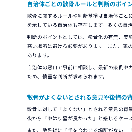
自治体ごとの散骨ルールと判断のポイ
散骨に関するルールや判断基準は自治体ごと
を示している自治体も存在します。多くの自
判断のポイントとしては、粉骨化の有無、実
高い場所は避ける必要があります。また、家
あります。
自治体の窓口で事前に相談し、最新の条例や
ため、慎重な判断が求められます。
散骨がよくないとされる意見や後悔の
散骨に対して「よくない」とされる意見の背
後から「やはり墓が良かった」と感じるケー
また、散骨後に「手を合わせる場所がない」