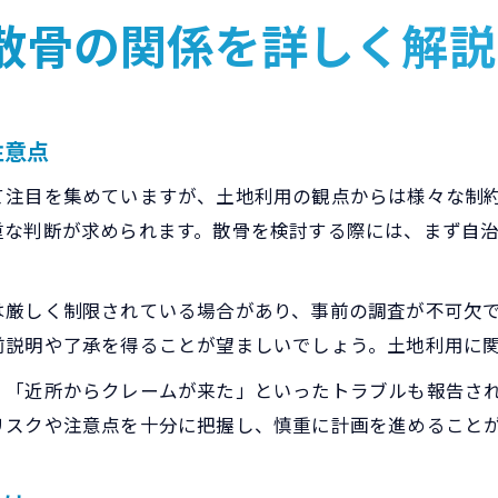
散骨の関係を詳しく解説
注意点
て注目を集めていますが、土地利用の観点からは様々な制
重な判断が求められます。散骨を検討する際には、まず自
は厳しく制限されている場合があり、事前の調査が不可欠
前説明や了承を得ることが望ましいでしょう。土地利用に
」「近所からクレームが来た」といったトラブルも報告さ
リスクや注意点を十分に把握し、慎重に計画を進めること