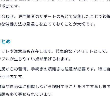
が重要です。
り合わせ、専門業者のサポートのもとで実施したことで後
的な供養方法の見通しを立てておくことが大切です。
まとめ
リットや注意点も存在します。代表的なデメリットとして
ラブルが生じやすい点が挙げられます。
住民からの苦情、手続きの煩雑さも注意が必要です。特に
が不可欠です。
門家や自治体に相談しながら検討することをおすすめしま
感想も多く寄せられています。