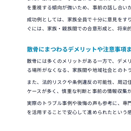
を重視する傾向が強いため、事前の話し合い
成功例としては、家族全員で十分に意見をす
ぐには、家族・親族間での合意形成と、将来
散骨にまつわるデメリットや注意事項
散骨には多くのメリットがある一方で、デメ
る場所がなくなる、家族間や地域社会とのト
また、法的リスクや条例違反の可能性、周辺
ケースが多く、慎重な判断と事前の情報収集
実際のトラブル事例や後悔の声も参考に、専
を活用することで安心して進められたという