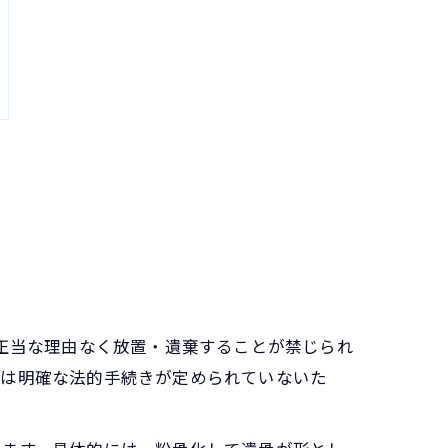
を正当な理由なく放置・遺棄することが禁じられ
骨は明確な法的手続きが定められていないた