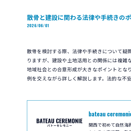
散骨と建設に関わる法律や手続きの
2026/06/01
散骨を検討する際、法律や手続きについて疑
りますが、建設や土地活用との関係には複雑
地域社会との合意形成が大きなポイントとな
例を交えながら詳しく解説します。法的な不
bateau ceremoni
関西で初めて自然海