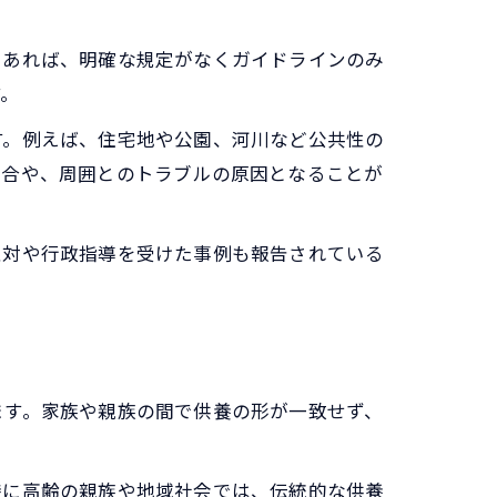
もあれば、明確な規定がなくガイドラインのみ
す。
す。例えば、住宅地や公園、河川など公共性の
場合や、周囲とのトラブルの原因となることが
反対や行政指導を受けた事例も報告されている
ます。家族や親族の間で供養の形が一致せず、
特に高齢の親族や地域社会では、伝統的な供養