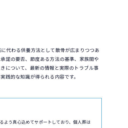
墓に代わる供養方法として散骨が広まりつつあ
や承諾の要否、節度ある方法の基準、家族間や
続きについて、最新の情報と実際のトラブル事
の実践的な知識が得られる内容です。
るよう真心込めてサポートしており、個人葬は