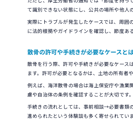
ただし、厚生労働省の通知では「節度を持っ
て識別できない状態にし、公共の場所や他人
実際にトラブルが発生したケースでは、周囲
に法的根拠やガイドラインを確認し、節度あ
散骨の許可や手続きが必要なケースと
散骨を行う際、許可や手続きが必要なケース
ます。許可が必要となるかは、土地の所有者
例えば、海洋散骨の場合は海上保安庁や漁業
慮や自治体の条例を確認することが大切です
手続きの流れとしては、事前相談→必要書類
進められたという体験談も多く寄せられてい