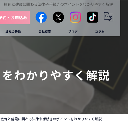
散骨と建設に関わる法律や手続きのポイントをわかりやすく解説
予約・お申込み
当社の特徴
会社概要
ブログ
コラム
海洋
供養
トをわかりやすく解説
クルーザー
葬儀
家族葬
散骨と建設に関わる法律や手続きのポイントをわかりやすく解説