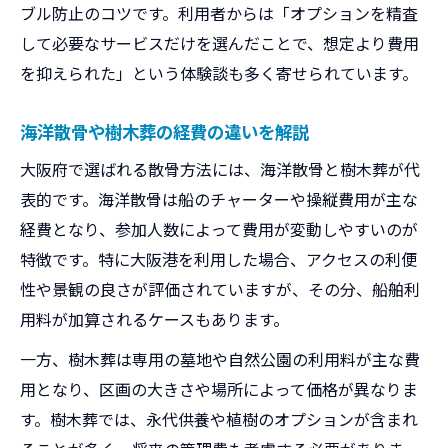
ブル防止のコツです。利用者からは「オプションを精査
して必要なサービスだけを選んだことで、想定より費用
を抑えられた」という体験談も多く寄せられています。
海洋散骨や樹木葬の経費の違いを解説
大阪府で選ばれる散骨方法には、海洋散骨と樹木葬が代
表的です。海洋散骨は船のチャーターや操縦費用が主な
経費となり、参加人数によって費用が変動しやすいのが
特徴です。特に大阪港を利用した場合、アクセスの利便
性や景観の良さが評価されていますが、その分、船舶利
用料が加算されるケースもあります。
一方、樹木葬は専用の墓地や自然公園の利用料が主な費
用となり、区画の大きさや場所によって価格が異なりま
す。樹木葬では、永代供養や植樹のオプションが含まれ