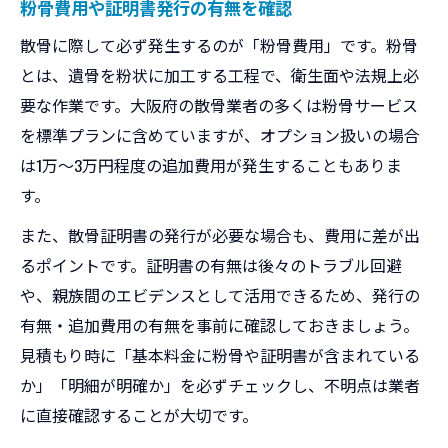
粉骨費用や証明書発行の有無を確認
散骨に際して必ず発生するのが「粉骨費用」です。粉骨
とは、遺骨を粉状に加工する工程で、衛生面や法規上必
要な作業です。大阪府の散骨業者の多くは粉骨サービス
を標準プランに含めていますが、オプション扱いの場合
は1万～3万円程度の追加費用が発生することもありま
す。
また、散骨証明書の発行が必要な場合も、費用に差が出
るポイントです。証明書の有無は後々のトラブル回避
や、親族間のエビデンスとして活用できるため、発行の
有無・追加費用の有無を事前に確認しておきましょう。
見積もり時に「基本料金に粉骨や証明書が含まれている
か」「明細が明確か」を必ずチェックし、不明点は業者
に直接確認することが大切です。