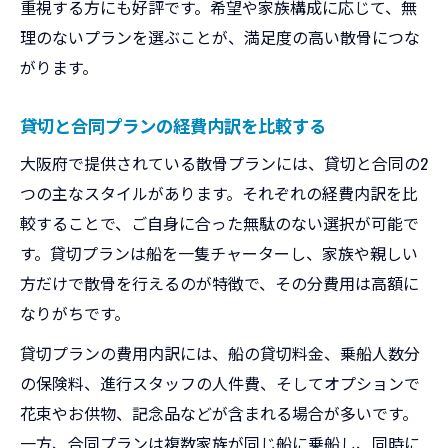
重視する方にも好評です。希望や家族構成に応じて、無
理のないプランを選ぶことが、満足度の高い散骨につな
がります。
貸切と合同プランの経費内訳を比較する
大阪府で提供されている散骨プランには、貸切と合同の2
つの主なスタイルがあります。それぞれの経費内訳を比
較することで、ご自身に合った無駄のない選択が可能で
す。貸切プランは船を一隻チャーターし、家族や親しい
方だけで散骨を行えるのが特徴で、その分費用は高額に
なりがちです。
貸切プランの費用内訳には、船の貸切料金、乗船人数分
の保険料、進行スタッフの人件費、そしてオプションで
花束やお供物、記念品などが含まれる場合が多いです。
一方、合同プランは複数家族が同じ船に乗船し、同時に