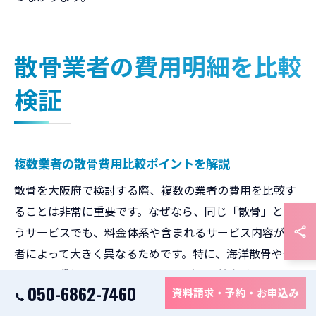
散骨業者の費用明細を比較
検証
複数業者の散骨費用比較ポイントを解説
散骨を大阪府で検討する際、複数の業者の費用を比較す
ることは非常に重要です。なぜなら、同じ「散骨」とい
うサービスでも、料金体系や含まれるサービス内容が業
者によって大きく異なるためです。特に、海洋散骨や合
同散骨、貸切散骨といったプランごとの基本料金やオプ
050-6862-7460
資料請求・予約・お申込み
ションの有無をしっかり確認しましょう。