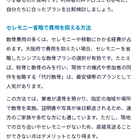
自分たちに合ったプランを比較検討しましょう。
セレモニー省略で費用を抑える方法
散骨費用の多くは、セレモニーや移動にかかる経費が占
めます。大阪府で費用を抑えたい場合、セレモニーを省
略したシンプルな散骨プランの選択が有効です。たとえ
ば、粉骨と散骨のみを行い、現地での儀式や参加者の同
伴を省略する「代行散骨」は、最安値帯のプランとして
人気があります。
この方法では、業者が遺骨を預かり、指定の海域や場所
で散骨を実施。証明書や写真が後日郵送されるため、遠
方のご家族や多忙な方にも適しています。ただし、現地
での立ち会いやセレモニーがないため、直接見送ること
ができない点はデメリットとなり得ます。