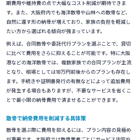
期費用や維持費の点で大幅なコスト削減が期待できま
す。また、大阪府内でも海洋散骨や山林への散骨など、
自然に還す形の納骨が増えており、家族の負担を軽減し
たい方から選ばれる傾向が強まっています。
例えば、合同散骨や委託代行プランを選ぶことで、貸切
に比べて費用をさらに抑えることが可能です。特に大阪
港などの海洋散骨では、複数家族での合同プランが主流
となり、相場としては10万円前後からのプランも存在し
ます。手続きや証明書発行の有無などによって追加費用
が発生する場合もありますが、不要なサービスを省くこ
とで最小限の納骨費用で済ませることができます。
散骨で納骨費用を削減する具体策
散骨を選ぶ際に費用を抑えるには、プラン内容の見極め
が重要です。大阪府では散骨業者ごとにサービス内容や