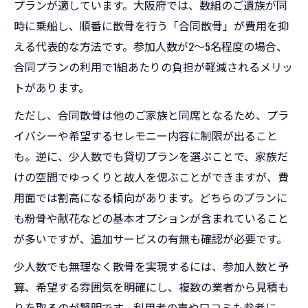
プランが適しています。大阪府では、数組のご遺族が同
時に乗船し、順番に散骨を行う「合同散骨」が費用を抑
える代表的な方法です。参加人数が2～5名程度の場合、
合同プランの利用で1組あたりの負担が軽減されるメリッ
トがあります。
ただし、合同散骨は他のご家族と同席となるため、プラ
イバシーや希望するセレモニー内容に制限が出ること
も。逆に、少人数でも貸切プランを選ぶことで、家族だ
けの空間でゆっくりと故人を偲ぶことができますが、費
用面では割高になる傾向があります。どちらのプランに
も粉骨や献花などの基本オプションが含まれていること
が多いですが、追加サービスの有無も確認が必要です。
少人数でも無理なく散骨を実現するには、参加人数と予
算、希望する雰囲気を明確にし、複数の業者から見積も
りを取るのが賢明です。利用者の声や口コミも参考に、