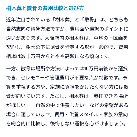
樹木葬と散骨の費用比較と選び方
近年注目されている「樹木葬」と「散骨」は、どちらも
自然志向の納骨方法ですが、費用面や選択のポイントに
違いがあります。大阪府内の樹木葬は、墓地の一区画を
契約し、樹木の下に遺骨を埋葬する形が一般的で、費用
相場は数十万円からとやや高額になる傾向です。
一方、散骨は場所や方法によっては10万円前後から選択
でき、セレモニーや管理費用が不要な点が特徴です。予
算を重視する方や、家族に負担をかけたくない方には散
骨が向いています。ただし、樹木葬は「参拝できる場所
がほしい」「自然の中で供養したい」などの希望がある
場合に適しています。費用・供養スタイル・家族の意向
を総合的に比較し、後悔しない選択を心がけましょう。