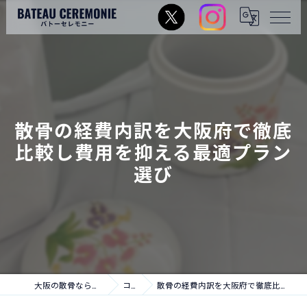
散骨の経費内訳を大阪府で徹底
比較し費用を抑える最適プラン
選び
大阪の散骨ならバトーセレモニー
コラム
散骨の経費内訳を大阪府で徹底比較し費用を抑える最適プラン選び