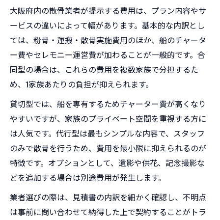
大阪府内の散骨業者が提示する費用は、プラン内容やサ
ービスの違いによって幅があります。基本的な内訳とし
ては、粉骨・運搬・散骨実施費用のほか、船のチャータ
ー費やセレモニー運営費が加わることが一般的です。合
同型の場合は、これらの費用を複数家族で分担するた
め、1家族あたりの負担が抑えられます。
貸切型では、船を専有するためチャーター費が高くなり
やすいですが、家族のプライベート空間を重視する方に
は人気です。代行型は最もシンプルな内容で、スタッフ
のみで散骨を行うため、費用を最小限に抑えられるのが
特徴です。オプションとして、遺影や供花、記念撮影な
どを追加する場合は別途費用が発生します。
業者選びの際は、見積書の内訳を細かく確認し、不明点
は事前に問い合わせて納得した上で契約することがトラ