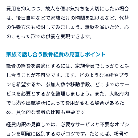
費用を抑えつつ、故人を偲ぶ気持ちを大切にしたい場合
は、後日自宅などで家族だけの時間を設けるなど、代替
の供養方法も検討してみましょう。無駄を省いた分、心
のこもった形での供養を実現できます。
家族で話し合う散骨経費の見直しポイント
散骨の経費を最適化するには、家族全員でしっかりと話
し合うことが不可欠です。まず、どのような場所やプラ
ンを希望するか、参加人数や移動手段、どこまでのサー
ビスを必要とするかを整理しましょう。また、大阪府内
でも港や出航場所によって費用が変わる場合があるた
め、具体的な業者の比較も重要です。
経費内訳の見直しでは、必要なサービスと不要なオプシ
ョンを明確に区別するのがコツです。たとえば、粉骨や