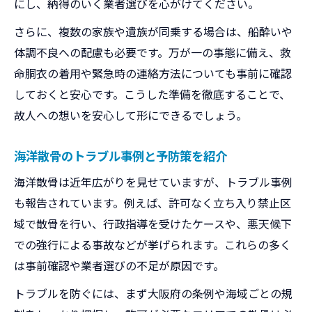
にし、納得のいく業者選びを心がけてください。
さらに、複数の家族や遺族が同乗する場合は、船酔いや
体調不良への配慮も必要です。万が一の事態に備え、救
命胴衣の着用や緊急時の連絡方法についても事前に確認
しておくと安心です。こうした準備を徹底することで、
故人への想いを安心して形にできるでしょう。
海洋散骨のトラブル事例と予防策を紹介
海洋散骨は近年広がりを見せていますが、トラブル事例
も報告されています。例えば、許可なく立ち入り禁止区
域で散骨を行い、行政指導を受けたケースや、悪天候下
での強行による事故などが挙げられます。これらの多く
は事前確認や業者選びの不足が原因です。
トラブルを防ぐには、まず大阪府の条例や海域ごとの規