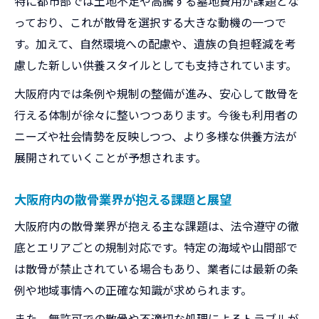
特に都市部では土地不足や高騰する墓地費用が課題とな
っており、これが散骨を選択する大きな動機の一つで
す。加えて、自然環境への配慮や、遺族の負担軽減を考
慮した新しい供養スタイルとしても支持されています。
大阪府内では条例や規制の整備が進み、安心して散骨を
行える体制が徐々に整いつつあります。今後も利用者の
ニーズや社会情勢を反映しつつ、より多様な供養方法が
展開されていくことが予想されます。
大阪府内の散骨業界が抱える課題と展望
大阪府内の散骨業界が抱える主な課題は、法令遵守の徹
底とエリアごとの規制対応です。特定の海域や山間部で
は散骨が禁止されている場合もあり、業者には最新の条
例や地域事情への正確な知識が求められます。
また、無許可での散骨や不適切な処理によるトラブルが