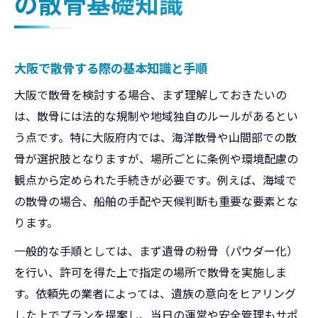
の散骨基礎知識
大阪で散骨する際の基本知識と手順
大阪で散骨を検討する場合、まず理解しておきたいの
は、散骨には法的な規制や地域独自のルールがあるとい
う点です。特に大阪府内では、海洋散骨や山間部での散
骨が選択肢となりますが、場所ごとに条例や環境配慮の
観点から定められた手続きが必要です。例えば、海域で
の散骨の場合、船舶の手配や天候判断も重要な要素とな
ります。
一般的な手順としては、まず遺骨の粉骨（パウダー化）
を行い、許可を得た上で指定の場所で散骨を実施しま
す。依頼先の業者によっては、遺族の意向をヒアリング
した上でプランを提案し、当日の運営や安全管理もサポ