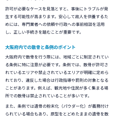
許可が必要なケースを見落とすと、事後にトラブルが発
生する可能性が高まります。安心して故人を供養するた
めには、専門業者への依頼や行政への事前相談を活用
し、正しい手続きを踏むことが重要です。
大阪府内での散骨と条例のポイント
大阪府内で散骨を行う際には、地域ごとに制定されてい
る条例に特に注意が必要です。条例では、散骨が許可さ
れているエリアや禁止されているエリアが明確に定めら
れており、違反した場合は行政指導や罰則の対象となる
ことがあります。例えば、観光地や住民が多く集まる場
所での散骨は禁止されていることが多いです。
また、条例では遺骨の粉末化（パウダー化）が義務付け
られている場合もあり、原型をとどめたままの遺骨を散