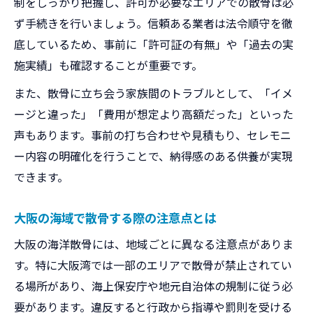
制をしっかり把握し、許可が必要なエリアでの散骨は必
ず手続きを行いましょう。信頼ある業者は法令順守を徹
底しているため、事前に「許可証の有無」や「過去の実
施実績」も確認することが重要です。
また、散骨に立ち会う家族間のトラブルとして、「イメ
ージと違った」「費用が想定より高額だった」といった
声もあります。事前の打ち合わせや見積もり、セレモニ
ー内容の明確化を行うことで、納得感のある供養が実現
できます。
大阪の海域で散骨する際の注意点とは
大阪の海洋散骨には、地域ごとに異なる注意点がありま
す。特に大阪湾では一部のエリアで散骨が禁止されてい
る場所があり、海上保安庁や地元自治体の規制に従う必
要があります。違反すると行政から指導や罰則を受ける