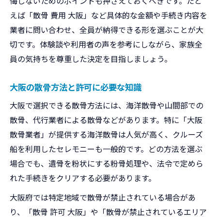
悔しないためのポイントも押さえておくべきです。たと
えば「散骨 費用 大阪」など具体的な金額や手続き内容を
業者に問い合わせ、全員が納得できる形を選ぶことが大
切です。体験談や利用者の声を参考にしながら、家族全
員の気持ちを尊重した決定を目指しましょう。
大阪の散骨方法と許可に必要な知識
大阪で選択できる散骨方法には、海洋散骨や山間部での
散骨、代行業者による散骨などがあります。特に「大阪
散骨業者」が提供する海洋散骨は人気が高く、クルーズ
船を利用したセレモニーも一般的です。どの方法を選ぶ
場合でも、遺骨を粉状にする粉骨処理や、法令で定めら
れた手続きをクリアする必要があります。
大阪府では特定地域で散骨が禁止されている場合があ
り、「散骨 許可 大阪」や「散骨が禁止されているエリア