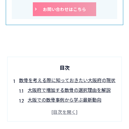
お問い合わせはこちら
目次
散骨を考える際に知っておきたい大阪府の現状
大阪府で増加する散骨の選択理由を解説
大阪での散骨事例から学ぶ最新動向
散骨が注目される背景と大阪の現状
大阪府内の散骨業界が抱える課題と展望
家族の想いを叶える大阪の散骨事情