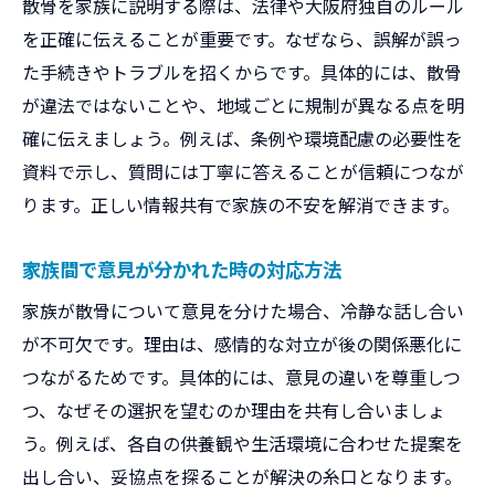
散骨を家族に説明する際は、法律や大阪府独自のルール
を正確に伝えることが重要です。なぜなら、誤解が誤っ
た手続きやトラブルを招くからです。具体的には、散骨
が違法ではないことや、地域ごとに規制が異なる点を明
確に伝えましょう。例えば、条例や環境配慮の必要性を
資料で示し、質問には丁寧に答えることが信頼につなが
ります。正しい情報共有で家族の不安を解消できます。
家族間で意見が分かれた時の対応方法
家族が散骨について意見を分けた場合、冷静な話し合い
が不可欠です。理由は、感情的な対立が後の関係悪化に
つながるためです。具体的には、意見の違いを尊重しつ
つ、なぜその選択を望むのか理由を共有し合いましょ
う。例えば、各自の供養観や生活環境に合わせた提案を
出し合い、妥協点を探ることが解決の糸口となります。