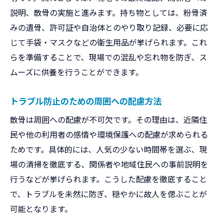
説明、散骨の実施と進みます。持ち物としては、粉骨済
みの遺骨、許可証や自治体とのやり取り記録、必要に応
じて手袋・マスクなどの衛生用品が挙げられます。これ
らを準備することで、現場での混乱や忘れ物を防ぎ、ス
ムーズに供養を行うことができます。
トラブル防止のための周囲への配慮方法
散骨は周囲への配慮が不可欠です。その理由は、近隣住
民や他の利用者の感情や環境保護への配慮が求められる
ためです。具体的には、人気の少ない時間帯を選ぶ、現
場の清掃を徹底する、関係者や地域住民への事前説明を
行うなどが挙げられます。こうした配慮を徹底すること
で、トラブルを未然に防ぎ、穏やかに故人を偲ぶことが
可能となります。