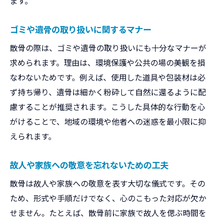
ます。
ゴミや遺骨の取り扱いに関するマナー
散骨の際は、ゴミや遺骨の取り扱いにも十分なマナーが
求められます。理由は、環境保護や公共の場の美観を損
なわないためです。例えば、使用した道具や包装材は必
ず持ち帰り、遺骨は細かく粉砕して自然に還るように配
慮することが推奨されます。こうした具体的な行動を心
がけることで、地域の環境や他者への迷惑を最小限に抑
えられます。
故人や家族への敬意を忘れないための工夫
散骨は故人や家族への敬意を表す大切な儀式です。その
ため、形式や手順だけでなく、心のこもった対応が欠か
せません。たとえば、散骨前に家族で故人を偲ぶ時間を