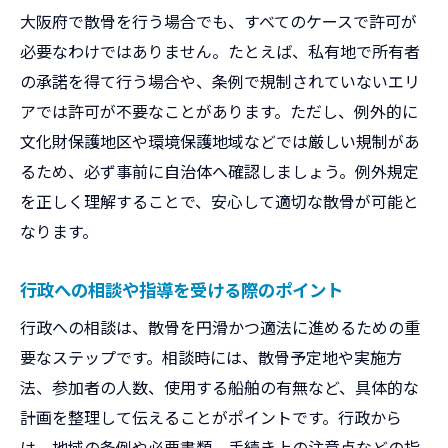
大阪府で散骨を行う場合でも、すべてのケースで許可が
必要なわけではありません。たとえば、私有地で所有者
の承諾を得て行う場合や、条例で規制されていないエリ
アでは許可が不要なことがあります。ただし、例外的に
文化財保護地区や環境保護地域などでは厳しい規制があ
るため、必ず事前に自治体へ確認しましょう。例外規定
を正しく理解することで、安心して適切な散骨が可能と
なります。
行政への相談や指導を受ける際のポイント
行政への相談は、散骨を円滑かつ適法に進めるための重
要なステップです。相談時には、散骨予定地や実施方
法、参加者の人数、使用する船舶の有無など、具体的な
計画を整理して伝えることがポイントです。行政から
は、地域の条例や必要書類、手続き上の注意点などの指