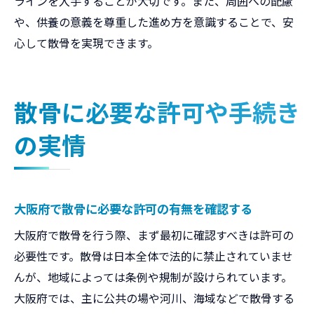
ラインを入手することが大切です。また、周囲への配慮
散骨許可の必要性とその根拠を解説
や、供養の意義を尊重した進め方を意識することで、安
罰則やトラブルを避けるために知るべき事
心して散骨を実現できます。
項
安心して供養を進めるための法的サポート
散骨に必要な許可や手続き
の実情
大阪府で散骨に必要な許可の有無を確認する
大阪府で散骨を行う際、まず最初に確認すべきは許可の
必要性です。散骨は日本全体で法的に禁止されていませ
んが、地域によっては条例や規制が設けられています。
大阪府では、主に公共の場や河川、海域などで散骨する