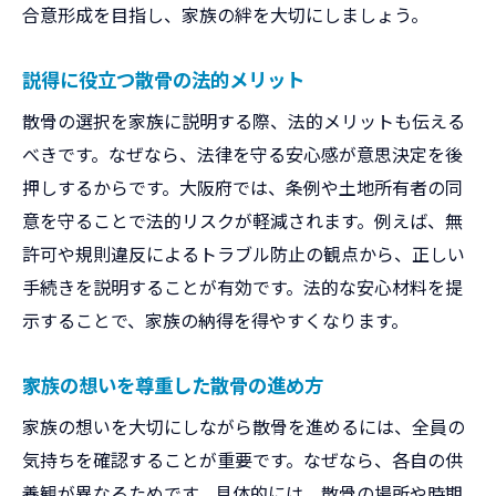
合意形成を目指し、家族の絆を大切にしましょう。
説得に役立つ散骨の法的メリット
散骨の選択を家族に説明する際、法的メリットも伝える
べきです。なぜなら、法律を守る安心感が意思決定を後
押しするからです。大阪府では、条例や土地所有者の同
意を守ることで法的リスクが軽減されます。例えば、無
許可や規則違反によるトラブル防止の観点から、正しい
手続きを説明することが有効です。法的な安心材料を提
示することで、家族の納得を得やすくなります。
家族の想いを尊重した散骨の進め方
家族の想いを大切にしながら散骨を進めるには、全員の
気持ちを確認することが重要です。なぜなら、各自の供
養観が異なるためです。具体的には、散骨の場所や時期