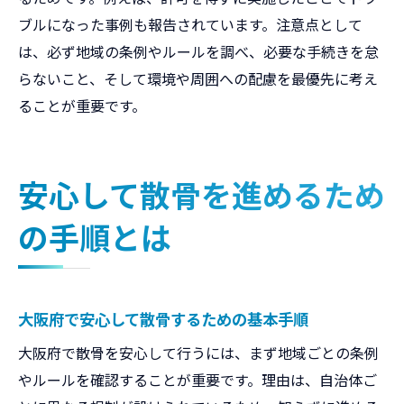
ブルになった事例も報告されています。注意点として
は、必ず地域の条例やルールを調べ、必要な手続きを怠
らないこと、そして環境や周囲への配慮を最優先に考え
ることが重要です。
安心して散骨を進めるため
の手順とは
大阪府で安心して散骨するための基本手順
大阪府で散骨を安心して行うには、まず地域ごとの条例
やルールを確認することが重要です。理由は、自治体ご