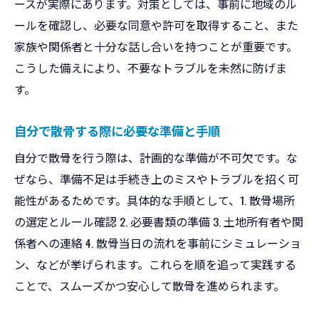
ースが実際にあります。対策としては、事前に地域のル
ールを確認し、必要な同意や許可を取得すること、また
家族や関係者と十分な話し合いを持つことが重要です。
こうした備えにより、不要なトラブルを未然に防げま
す。
自分で散骨する際に必要な準備と手順
自分で散骨を行う際は、計画的な準備が不可欠です。な
ぜなら、準備不足は手続き上のミスやトラブルを招く可
能性があるためです。具体的な手順として、1. 散骨場所
の選定とルール確認 2. 必要書類の準備 3. 土地所有者や関
係者への連絡 4. 散骨当日の流れを事前にシミュレーショ
ン、などが挙げられます。これらを順を追って実践する
ことで、スムーズかつ安心して散骨を進められます。