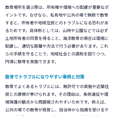
散骨場所を選ぶ際は、所有権や環境への配慮が重要なポ
イントです。なぜなら、私有地や公共の場で無断で散骨
すると、所有者や地域住民とのトラブルになる恐れがあ
るためです。具体例としては、山林や公園などでは必ず
土地所有者の同意を得ること、海洋散骨の場合は環境に
配慮し、適切な距離や方法で行う必要があります。これ
らの手順を守ることで、地域社会との調和を図りつつ、
円滑に散骨を実施できます。
散骨でトラブルになりやすい事例と対策
散骨でよくあるトラブルには、無許可での実施や近隣住
民との摩擦が挙げられます。その理由は、条例違反や環
境保護の観点から問題視されやすいためです。例えば、
公共の場での散骨が発覚し、自治体から指摘を受けるケ