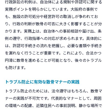
行政訴訟の判例は、自治体による規制や許認可に関する
実務ポイントを明らかにしています。大阪府の事例で
も、施設の許可処分や経営許可の取消しが争われてお
り、行政の判断が散骨の可否に大きく影響することが分
かります。実務上は、自治体への事前相談や届け出、条
例の遵守、行政指導への対応が求められます。具体的に
は、許認可手続きの流れを把握し、必要な書類や手続き
を漏れなく行うことが重要です。これにより、合法かつ
円滑に散骨を進めることが可能となり、後々のトラブル
も防げます。
トラブル防止に有効な散骨マナーの実践
トラブル防止のためには、法令遵守はもちろん、散骨マ
ナーの実践が不可欠です。代表的なマナーとして、周囲
の環境への配慮、近隣住民への事前説明、静かな場所で