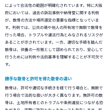
によって合法性の範囲が明確化されています。特に大阪
府においては、過去の訴訟事例や納骨堂に関する判例
が、散骨の方法や場所選定の重要な指標となっていま
す。判例では、公共の場や他人の所有地で無断で散骨を
行った場合、トラブルや違法行為とみなされるリスクが
あることが示されています。一方、適切な手順を踏んだ
散骨は、供養の一形態として認められており、安心して
行うためには判例や法的基準を理解することが不可欠で
す。
勝手な散骨と許可を得た散骨の違い
散骨は、許可や適切な手続きを経て行う場合と、無断で
行う場合で法的な扱いが大きく異なります。無許可の散
骨は、土地所有者とのトラブルや条例違反につながる恐
れがあり、実際に訴訟となったケースも存在します。反