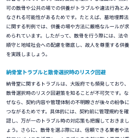
可の散骨や公共の場での供養がトラブルや違法行為とみ
なされる可能性があるためです。たとえば、墓地埋葬法
に関する判例では、供養の場や方法に厳格なルールが求
められています。したがって、散骨を行う際には、法令
順守と地域社会への配慮を徹底し、故人を尊重する供養
を実践しましょう。
納骨堂トラブルと散骨選択時のリスク回避
納骨堂に関するトラブルは、大阪府でも頻発しており、
散骨選択時のリスク回避策を知ることが不可欠です。な
ぜなら、契約内容や管理体制の不明瞭さが後々の紛争に
つながるためです。具体的には、契約前に管理規約を確
認し、万が一のトラブル時の対応策も把握しておきまし
ょう。さらに、散骨を選ぶ際には、信頼できる業者や法