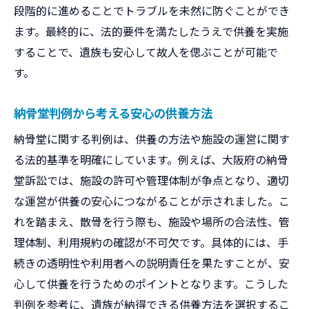
段階的に進めることでトラブルを未然に防ぐことができ
ます。最終的に、法的要件を満たしたうえで供養を実施
することで、遺族も安心して故人を偲ぶことが可能で
す。
納骨堂判例から考える安心の供養方法
納骨堂に関する判例は、供養の方法や施設の運営に関す
る法的基準を明確にしています。例えば、大阪府の納骨
堂訴訟では、施設の許可や管理体制が争点となり、適切
な運営が供養の安心につながることが示されました。こ
れを踏まえ、散骨を行う際も、施設や場所の合法性、管
理体制、利用規約の確認が不可欠です。具体的には、手
続きの透明性や利用者への説明責任を果たすことが、安
心して供養を行うためのポイントとなります。こうした
判例を参考に、遺族が納得できる供養方法を選択するこ