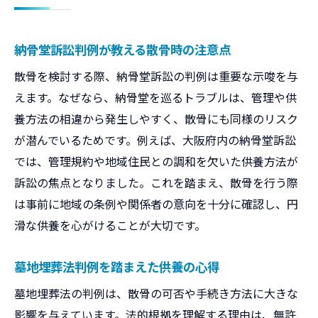
納骨堂訴訟判例が教える散骨時の注意点
散骨を検討する際、納骨堂訴訟の判例は重要な示唆を与
えます。なぜなら、納骨堂を巡るトラブルは、管理や供
養方法の相違から発生しやすく、散骨にも同様のリスク
が潜んでいるためです。例えば、大阪府内の納骨堂訴訟
では、管理規約や地域住民との調和を欠いた供養方法が
訴訟の焦点となりました。これを踏まえ、散骨を行う際
は事前に地域の条例や関係者の意向を十分に確認し、円
滑な供養を心がけることが大切です。
墓地埋葬法判例を踏まえた供養の心得
墓地埋葬法の判例は、散骨の可否や手続き方法に大きな
影響を与えています。法的根拠を理解する理由は、無許