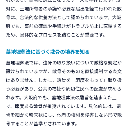
対に、土地所有者の承諾や必要な届出を経て行われた散
骨は、合法的な供養方法として認められています。大阪
府でも、事前の確認や手続きがトラブル防止に直結する
ため、具体的なプロセスを踏むことが重要です。
墓地埋葬法に基づく散骨の境界を知る
墓地埋葬法では、遺骨の取り扱いについて厳格な規定が
設けられていますが、散骨そのものを直接規制する条文
はありません。しかし、遺骨を「節度をもって」取り扱
う必要があり、公共の福祉や周辺住民への配慮が求めら
れます。大阪府でも、墓地埋葬法の趣旨を踏まえた上
で、節度ある散骨が推奨されています。具体的には、遺
骨を細かく粉末状にし、他者の権利を侵害しない形で散
骨することが基準とされています。