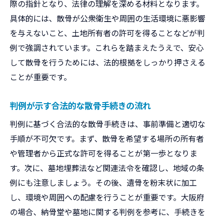
際の指針となり、法律の理解を深める材料となります。
具体的には、散骨が公衆衛生や周囲の生活環境に悪影響
を与えないこと、土地所有者の許可を得ることなどが判
例で強調されています。これらを踏まえたうえで、安心
して散骨を行うためには、法的根拠をしっかり押さえる
ことが重要です。
判例が示す合法的な散骨手続きの流れ
判例に基づく合法的な散骨手続きは、事前準備と適切な
手順が不可欠です。まず、散骨を希望する場所の所有者
や管理者から正式な許可を得ることが第一歩となりま
す。次に、墓地埋葬法など関連法令を確認し、地域の条
例にも注意しましょう。その後、遺骨を粉末状に加工
し、環境や周囲への配慮を行うことが重要です。大阪府
の場合、納骨堂や墓地に関する判例を参考に、手続きを