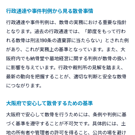
行政通達や事件判例から見る散骨事情
行政通達や事件判例は、散骨の実務における重要な指針
となります。過去の行政通達では、「節度をもって行わ
れる散骨は刑法190条の遺棄罪に当たらない」とされた例
があり、これが実務上の基準となっています。また、大
阪府内でも納骨堂や墓地経営に関する判例が散骨の扱い
に影響を与えています。行政や裁判所の見解を踏まえ、
最新の動向を把握することが、適切な判断と安全な散骨
につながります。
大阪府で安心して散骨するための基準
大阪府で安心して散骨を行うためには、条例や判例に基
づく基準を遵守することが不可欠です。具体的には、土
地の所有者や管理者の許可を得ること、公共の場を避け