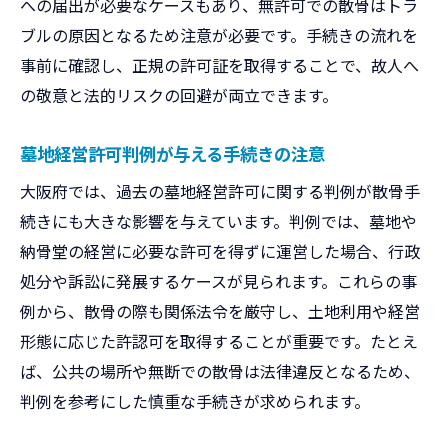
への届出が必要なケースもあり、無許可での散骨はトラ
ブルの原因となるため注意が必要です。手続きの流れを
事前に確認し、正規の許可証を取得することで、故人へ
の敬意と法的リスクの回避が両立できます。
墓地経営許可判例が与える手続きの注意
大阪府では、過去の墓地経営許可に関する判例が散骨手
続きにも大きな影響を与えています。判例では、墓地や
納骨堂の経営に必要な許可を得ずに運営した場合、行政
処分や訴訟に発展するケースが見られます。これらの事
例から、散骨の際も関係法令を厳守し、土地利用や経営
形態に応じた許認可を取得することが重要です。たとえ
ば、公共の場所や無断での散骨は法律違反となるため、
判例を参考にした慎重な手続きが求められます。