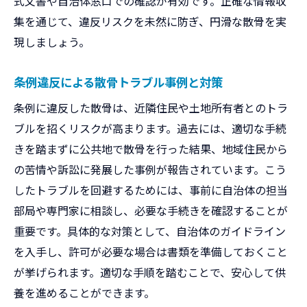
式文書や自治体窓口での確認が有効です。正確な情報収
集を通じて、違反リスクを未然に防ぎ、円滑な散骨を実
現しましょう。
条例違反による散骨トラブル事例と対策
条例に違反した散骨は、近隣住民や土地所有者とのトラ
ブルを招くリスクが高まります。過去には、適切な手続
きを踏まずに公共地で散骨を行った結果、地域住民から
の苦情や訴訟に発展した事例が報告されています。こう
したトラブルを回避するためには、事前に自治体の担当
部局や専門家に相談し、必要な手続きを確認することが
重要です。具体的な対策として、自治体のガイドライン
を入手し、許可が必要な場合は書類を準備しておくこと
が挙げられます。適切な手順を踏むことで、安心して供
養を進めることができます。