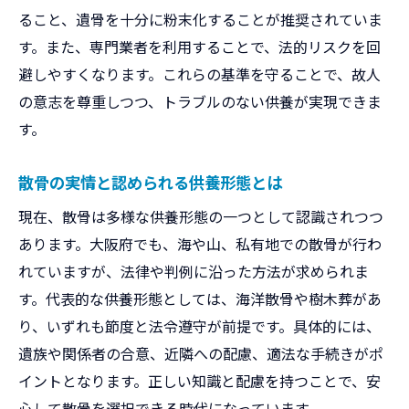
ること、遺骨を十分に粉末化することが推奨されていま
す。また、専門業者を利用することで、法的リスクを回
避しやすくなります。これらの基準を守ることで、故人
の意志を尊重しつつ、トラブルのない供養が実現できま
す。
散骨の実情と認められる供養形態とは
現在、散骨は多様な供養形態の一つとして認識されつつ
あります。大阪府でも、海や山、私有地での散骨が行わ
れていますが、法律や判例に沿った方法が求められま
す。代表的な供養形態としては、海洋散骨や樹木葬があ
り、いずれも節度と法令遵守が前提です。具体的には、
遺族や関係者の合意、近隣への配慮、適法な手続きがポ
イントとなります。正しい知識と配慮を持つことで、安
心して散骨を選択できる時代になっています。