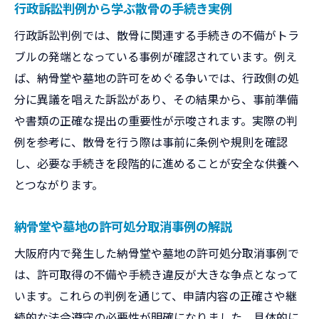
行政訴訟判例から学ぶ散骨の手続き実例
行政訴訟判例では、散骨に関連する手続きの不備がトラ
ブルの発端となっている事例が確認されています。例え
ば、納骨堂や墓地の許可をめぐる争いでは、行政側の処
分に異議を唱えた訴訟があり、その結果から、事前準備
や書類の正確な提出の重要性が示唆されます。実際の判
例を参考に、散骨を行う際は事前に条例や規則を確認
し、必要な手続きを段階的に進めることが安全な供養へ
とつながります。
納骨堂や墓地の許可処分取消事例の解説
大阪府内で発生した納骨堂や墓地の許可処分取消事例で
は、許可取得の不備や手続き違反が大きな争点となって
います。これらの判例を通じて、申請内容の正確さや継
続的な法令遵守の必要性が明確になりました。具体的に