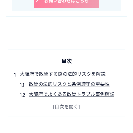
お問い合わせはこちら
目次
大阪府で散骨する際の法的リスクを解説
散骨の法的リスクと条例遵守の重要性
大阪府でよくある散骨トラブル事例解説
勝手な散骨が違法となる理由と判例紹介
散骨の許可証や必要書類の確認ポイント
墓地埋葬法や通達が与える散骨への影響