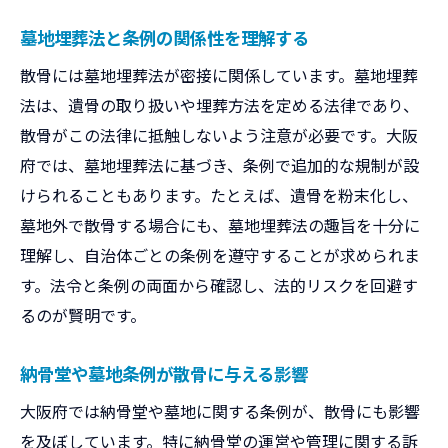
墓地埋葬法と条例の関係性を理解する
散骨には墓地埋葬法が密接に関係しています。墓地埋葬
法は、遺骨の取り扱いや埋葬方法を定める法律であり、
散骨がこの法律に抵触しないよう注意が必要です。大阪
府では、墓地埋葬法に基づき、条例で追加的な規制が設
けられることもあります。たとえば、遺骨を粉末化し、
墓地外で散骨する場合にも、墓地埋葬法の趣旨を十分に
理解し、自治体ごとの条例を遵守することが求められま
す。法令と条例の両面から確認し、法的リスクを回避す
るのが賢明です。
納骨堂や墓地条例が散骨に与える影響
大阪府では納骨堂や墓地に関する条例が、散骨にも影響
を及ぼしています。特に納骨堂の運営や管理に関する訴