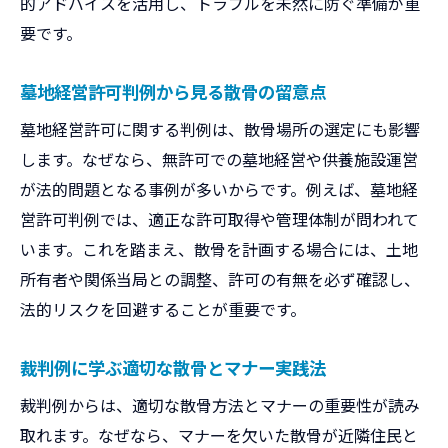
的アドバイスを活用し、トラブルを未然に防ぐ準備が重
要です。
墓地経営許可判例から見る散骨の留意点
墓地経営許可に関する判例は、散骨場所の選定にも影響
します。なぜなら、無許可での墓地経営や供養施設運営
が法的問題となる事例が多いからです。例えば、墓地経
営許可判例では、適正な許可取得や管理体制が問われて
います。これを踏まえ、散骨を計画する場合には、土地
所有者や関係当局との調整、許可の有無を必ず確認し、
法的リスクを回避することが重要です。
裁判例に学ぶ適切な散骨とマナー実践法
裁判例からは、適切な散骨方法とマナーの重要性が読み
取れます。なぜなら、マナーを欠いた散骨が近隣住民と