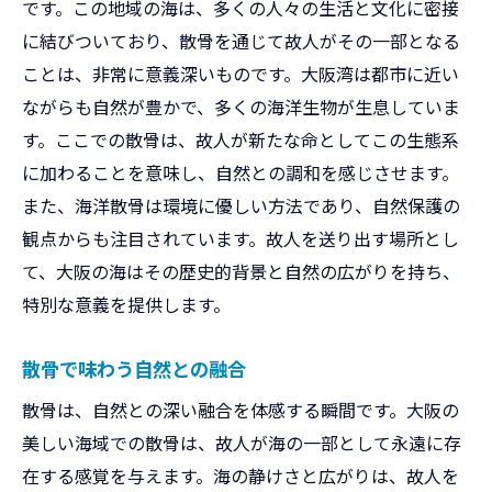
です。この地域の海は、多くの人々の生活と文化に密接
に結びついており、散骨を通じて故人がその一部となる
ことは、非常に意義深いものです。大阪湾は都市に近い
ながらも自然が豊かで、多くの海洋生物が生息していま
す。ここでの散骨は、故人が新たな命としてこの生態系
に加わることを意味し、自然との調和を感じさせます。
また、海洋散骨は環境に優しい方法であり、自然保護の
観点からも注目されています。故人を送り出す場所とし
て、大阪の海はその歴史的背景と自然の広がりを持ち、
特別な意義を提供します。
散骨で味わう自然との融合
散骨は、自然との深い融合を体感する瞬間です。大阪の
美しい海域での散骨は、故人が海の一部として永遠に存
在する感覚を与えます。海の静けさと広がりは、故人を