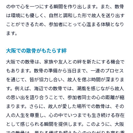
の中で心を一つにする瞬間を作り出します。また、散骨
は環境にも優しく、自然と調和した形で故人を送り出す
ことができるため、参加者にとって心温まる体験となり
ます。
大阪での散骨がもたらす絆
大阪での散骨は、家族や友人との絆を新たにする機会で
もあります。散骨の準備から当日まで、一連のプロセス
を通じて、皆が協力し合い、故人を偲ぶ時間が深まりま
す。例えば、海辺での散骨では、潮風を感じながら故人
の思い出を語り合うことで、参加者同士の心の距離が縮
まります。さらに、故人が愛した場所での散骨は、その
人の人生を尊重し、心の中でいつまでも生き続ける存在
として感じられる瞬間を提供します。このように、大阪
での散骨は、単なる儀式を超えた心のつながりを育む重