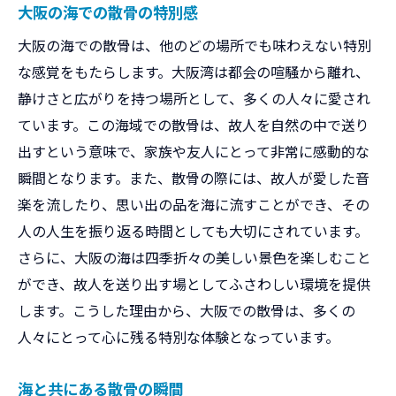
大阪の海での散骨の特別感
大阪の海での散骨は、他のどの場所でも味わえない特別
な感覚をもたらします。大阪湾は都会の喧騒から離れ、
静けさと広がりを持つ場所として、多くの人々に愛され
ています。この海域での散骨は、故人を自然の中で送り
出すという意味で、家族や友人にとって非常に感動的な
瞬間となります。また、散骨の際には、故人が愛した音
楽を流したり、思い出の品を海に流すことができ、その
人の人生を振り返る時間としても大切にされています。
さらに、大阪の海は四季折々の美しい景色を楽しむこと
ができ、故人を送り出す場としてふさわしい環境を提供
します。こうした理由から、大阪での散骨は、多くの
人々にとって心に残る特別な体験となっています。
海と共にある散骨の瞬間