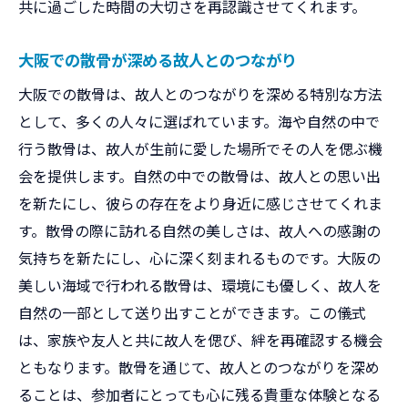
共に過ごした時間の大切さを再認識させてくれます。
大阪での散骨が深める故人とのつながり
大阪での散骨は、故人とのつながりを深める特別な方法
として、多くの人々に選ばれています。海や自然の中で
行う散骨は、故人が生前に愛した場所でその人を偲ぶ機
会を提供します。自然の中での散骨は、故人との思い出
を新たにし、彼らの存在をより身近に感じさせてくれま
す。散骨の際に訪れる自然の美しさは、故人への感謝の
気持ちを新たにし、心に深く刻まれるものです。大阪の
美しい海域で行われる散骨は、環境にも優しく、故人を
自然の一部として送り出すことができます。この儀式
は、家族や友人と共に故人を偲び、絆を再確認する機会
ともなります。散骨を通じて、故人とのつながりを深め
ることは、参加者にとっても心に残る貴重な体験となる