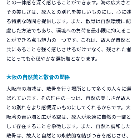
との一体感を深く感じることができます。海の広大さと
その美しさは、故人との別れを美しいものにし、心に残
る特別な時間を提供します。また、散骨は自然環境に配
慮した方法でもあり、環境への負荷を最小限に抑えるこ
とができる点も魅力の一つです。これは、故人が自然と
共にあることを強く感じさせるだけでなく、残された者
にとっても心穏やかな選択肢となります。
大阪の自然美と散骨の関係
大阪府の海域は、散骨を行う場所として多くの人々に選
ばれています。その理由の一つは、自然の美しさが故人
との別れをより感慨深いものにしてくれるからです。大
阪湾の青い海と広がる空は、故人が永遠に自然の一部と
して存在することを象徴します。また、自然と調和した
散骨は、故人と自然との永続的な結びつきを感じさせ、