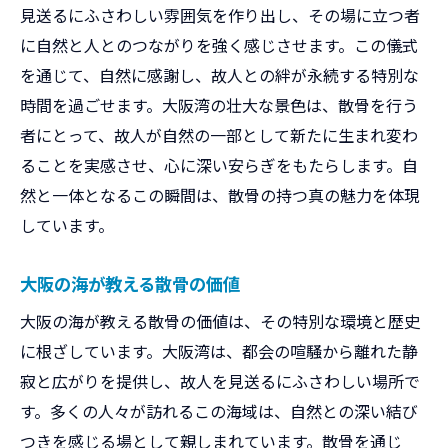
見送るにふさわしい雰囲気を作り出し、その場に立つ者
に自然と人とのつながりを強く感じさせます。この儀式
を通じて、自然に感謝し、故人との絆が永続する特別な
時間を過ごせます。大阪湾の壮大な景色は、散骨を行う
者にとって、故人が自然の一部として新たに生まれ変わ
ることを実感させ、心に深い安らぎをもたらします。自
然と一体となるこの瞬間は、散骨の持つ真の魅力を体現
しています。
大阪の海が教える散骨の価値
大阪の海が教える散骨の価値は、その特別な環境と歴史
に根ざしています。大阪湾は、都会の喧騒から離れた静
寂と広がりを提供し、故人を見送るにふさわしい場所で
す。多くの人々が訪れるこの海域は、自然との深い結び
つきを感じる場として親しまれています。散骨を通じ