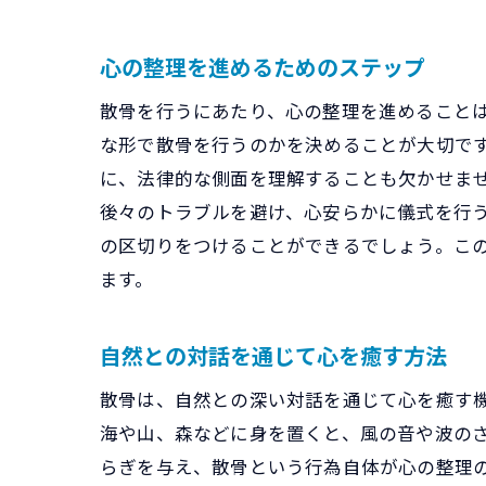
心の整理を進めるためのステップ
散骨を行うにあたり、心の整理を進めること
な形で散骨を行うのかを決めることが大切で
に、法律的な側面を理解することも欠かせま
後々のトラブルを避け、心安らかに儀式を行
の区切りをつけることができるでしょう。こ
ます。
自然との対話を通じて心を癒す方法
散骨は、自然との深い対話を通じて心を癒す
海や山、森などに身を置くと、風の音や波の
らぎを与え、散骨という行為自体が心の整理