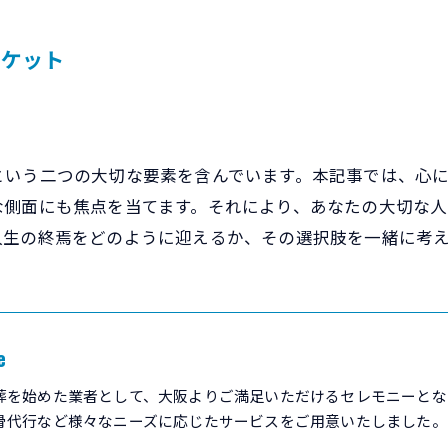
チケット
という二つの大切な要素を含んでいます。本記事では、心
な側面にも焦点を当てます。それにより、あなたの大切な
人生の終焉をどのように迎えるか、その選択肢を一緒に考
e
葬を始めた業者として、大阪よりご満足いただけるセレモニーとな
骨代行など様々なニーズに応じたサービスをご用意いたしました。