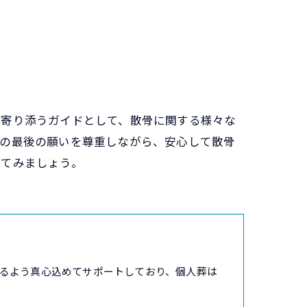
に寄り添うガイドとして、散骨に関する様々な
人の最後の願いを尊重しながら、安心して散骨
えてみましょう。
るよう真心込めてサポートしており、個人葬は