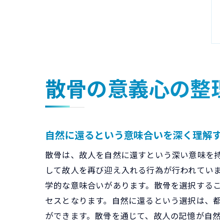
散骨の意義心の整
自然に還るという意味合いを深く理解
散骨は、故人を自然に還すという深い意味を
して故人を再び迎え入れる行為が行われてい
学的な意味合いがあります。散骨を選択する
セスとなります。自然に還るという選択は、
ができます。散骨を通じて、故人の記憶が自