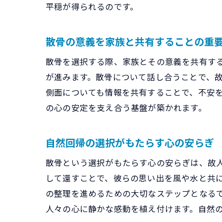
平穏が得られるのです。
散骨の意義を家族と共有することの重
散骨を選択する際、家族とその意義を共有す
が進みます。散骨について話し合うことで、
側面についても情報を共有することで、不安
の心の安定を支え合う基盤が築かれます。
自然回帰の選択がもたらす心の安らぎ
散骨という選択がもたらす心の安らぎは、故
して還すことで、彼らの思い出を風や水と共
の整理を進めるための大切なステップとなる
人々の心に静かな感動を植え付けます。自然