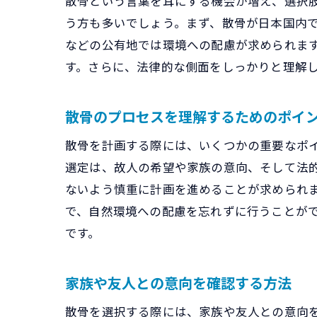
散骨という言葉を耳にする機会が増え、選択
う方も多いでしょう。まず、散骨が日本国内
などの公有地では環境への配慮が求められま
す。さらに、法律的な側面をしっかりと理解
散骨のプロセスを理解するためのポイ
散骨を計画する際には、いくつかの重要なポ
選定は、故人の希望や家族の意向、そして法
ないよう慎重に計画を進めることが求められ
で、自然環境への配慮を忘れずに行うことが
です。
家族や友人との意向を確認する方法
散骨を選択する際には、家族や友人との意向