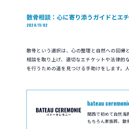
散骨相談：心に寄り添うガイドとエ
2024/11/02
散骨という選択は、心の整理と自然への回帰
相談を取り上げ、適切なエチケットや法律的
を行うための道を見つける手助けをします。
bateau ceremoni
関西で初めて自然海
もちろん家族葬、散