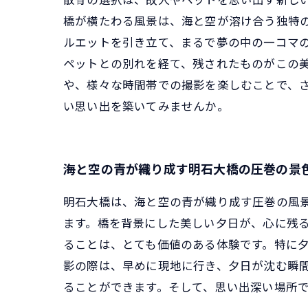
橋が横たわる風景は、海と空が溶け合う独特
ルエットを引き立て、まるで夢の中の一コマ
ペットとの別れを経て、残されたものがこの
や、様々な時間帯での撮影を楽しむことで、
い思い出を築いてみませんか。
海と空の青が織り成す明石大橋の圧巻の景
明石大橋は、海と空の青が織り成す圧巻の風
ます。橋を背景にした美しい夕日が、心に残
ることは、とても価値のある体験です。特に夕
影の際は、早めに現地に行き、夕日が沈む瞬
ることができます。そして、思い出深い場所