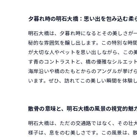
夕暮れ時の明石大橋：思い出を包み込む柔
明石大橋は、夕暮れ時になるとその美しさが
秘的な雰囲気を醸し出します。この特別な時
が大切な人やペットを思い出しながら、この
す青のコントラストと、橋の優雅なシルエッ
海岸沿いや橋のたもとからのアングルが挙げ
います。ぜひ、訪れてこの美しい瞬間を体験
散骨の意味と、明石大橋の風景の視覚的魅
明石大橋は、ただの交通路ではなく、その壮
様子は、息をのむ美しさです。この風景は、散