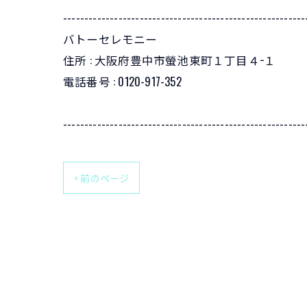
---------------------------------------------------------
バトーセレモニー
住所 :
大阪府豊中市螢池東町１丁目４−１
電話番号 :
0120-917-352
---------------------------------------------------------
< 前のページ