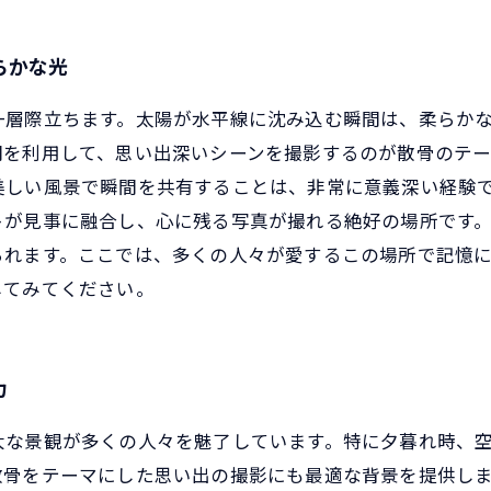
らかな光
一層際立ちます。太陽が水平線に沈み込む瞬間は、柔らか
間を利用して、思い出深いシーンを撮影するのが散骨のテ
美しい風景で瞬間を共有することは、非常に意義深い経験で
トが見事に融合し、心に残る写真が撮れる絶好の場所です
られます。ここでは、多くの人々が愛するこの場所で記憶
してみてください。
力
大な景観が多くの人々を魅了しています。特に夕暮れ時、
骨をテーマにした思い出の撮影にも最適な背景を提供しま