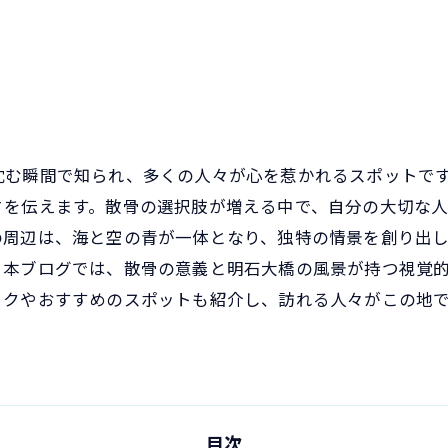
沈む瞬間で知られ、多くの人々が心を惹かれるスポットで
さを伝えます。散骨の選択肢が増える中で、自分の大切な
の周辺は、海と空の青が一体となり、独特の情景を創り出
。本ブログでは、散骨の意義と明石大橋の風景が持つ視覚
ックやおすすめのスポットも紹介し、訪れる人々がこの地
目次