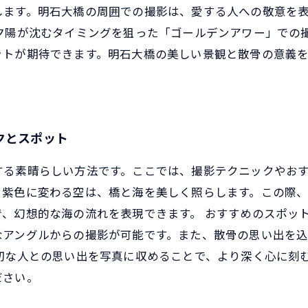
します。明石大橋の周囲での撮影は、愛する人への敬意を
夕陽が沈むタイミングを狙った「ゴールデンアワー」での
ットが期待できます。明石大橋の美しい景観と散骨の意義
クとスポット
する素晴らしい方法です。ここでは、撮影テクニックやお
ら紫色に変わる空は、橋と海を美しく照らします。この際
、幻想的な海の流れを表現できます。 おすすめのスポッ
なアングルからの撮影が可能です。また、散骨の思い出を
切な人との思い出を写真に収めることで、より深く心に刻
ださい。