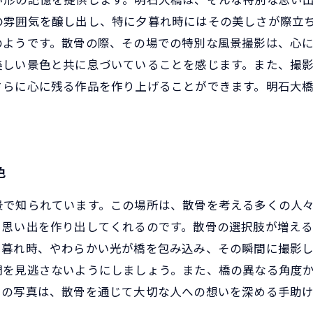
の雰囲気を醸し出し、特に夕暮れ時にはその美しさが際立
のようです。散骨の際、その場での特別な風景撮影は、心
美しい景色と共に息づいていることを感じます。また、撮
さらに心に残る作品を作り上げることができます。明石大
色
景で知られています。この場所は、散骨を考える多くの人
る思い出を作り出してくれるのです。散骨の選択肢が増え
暮れ時、やわらかい光が橋を包み込み、その瞬間に撮影し
間を見逃さないようにしましょう。また、橋の異なる角度
での写真は、散骨を通じて大切な人への想いを深める手助