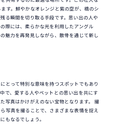
ちます。鮮やかなオレンジと紫の空が、橋のシ
に残る瞬間を切り取る手段です。思い出の人や
影の際には、柔らかな光を利用したアングル
橋の魅力を再発見しながら、散骨を通じて新し
々にとって特別な意味を持つスポットでもあり
る中で、愛する人やペットとの思い出を共にす
た写真はかけがえのない宝物となります。 撮
から写真を撮ることで、さまざまな表情を捉え
けにもなるでしょう。