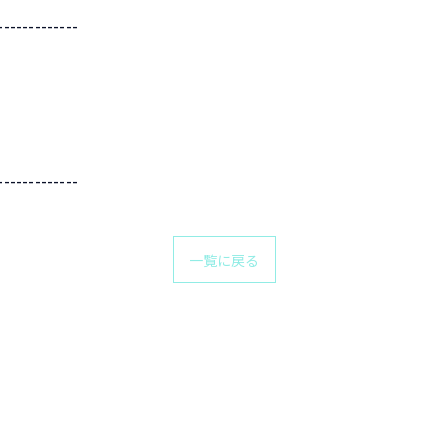
-------------
-------------
一覧に戻る