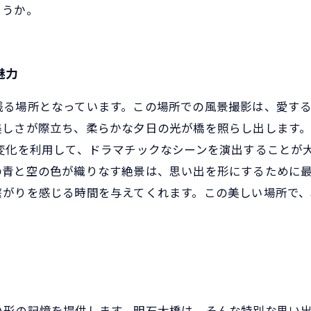
ょうか。
魅力
残る場所となっています。この場所での風景撮影は、愛す
美しさが際立ち、柔らかな夕日の光が橋を照らし出します
変化を利用して、ドラマチックなシーンを演出することが
青と空の色が織りなす絶景は、思い出を形にするために最
繋がりを感じる時間を与えてくれます。この美しい場所で
い形の記憶を提供します。明石大橋は、そんな特別な思い