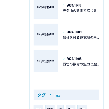
2024/11/10
天保山の散骨で感じる景色の魅力
2024/11/09
散骨を彩る遊覧船の景色
2024/11/08
西宮の散骨の魅力と選び方
タグ
Tags
大阪
散骨
海
費用
献花