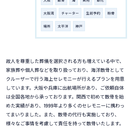
大阪湾
チャーター
生前予約
粉骨
場所
太平洋
神戸
故人を尊重した葬儀を選択される方も増えている中で、
家族葬や個人葬などを取り扱っており、海洋散骨として
クルーザーで行う海上セレモニーが行えるプランを用意
しています。大阪や兵庫に出航場所があり、ご依頼自体
は全国各地から承っております。関西で初めて散骨を始
めた実績があり、1999年より多くのセレモニーに携わっ
てまいりました。また、散骨の代行も実施しており、
様々なご事情を考慮して責任を持って散骨いたします。